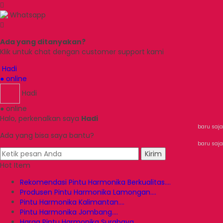
Whatsapp
Ada yang ditanyakan?
Klik untuk chat dengan customer support kami
Hadi
● online
Hadi
● online
Halo, perkenalkan saya
Hadi
baru saja
Ada yang bisa saya bantu?
baru saja
Kirim
Hot Item
Rekomendasi Pintu Harmonika Berkualitas....
Produsen Pintu Harmonika Lamongan....
Pintu Harmonika Kalimantan....
Pintu Harmonika Jombang....
Harga Pintu Harmonika Surabaya....