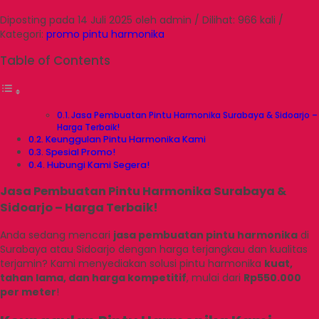
Diposting pada 14 Juli 2025 oleh admin / Dilihat: 966 kali /
Kategori:
promo pintu harmonika
Table of Contents
Jasa Pembuatan Pintu Harmonika Surabaya & Sidoarjo –
Harga Terbaik!
Keunggulan Pintu Harmonika Kami
Spesial Promo!
Hubungi Kami Segera!
Jasa Pembuatan Pintu Harmonika Surabaya &
Sidoarjo – Harga Terbaik!
Anda sedang mencari
jasa pembuatan pintu harmonika
di
Surabaya atau Sidoarjo dengan harga terjangkau dan kualitas
terjamin? Kami menyediakan solusi pintu harmonika
kuat,
tahan lama, dan harga kompetitif
, mulai dari
Rp550.000
per meter
!