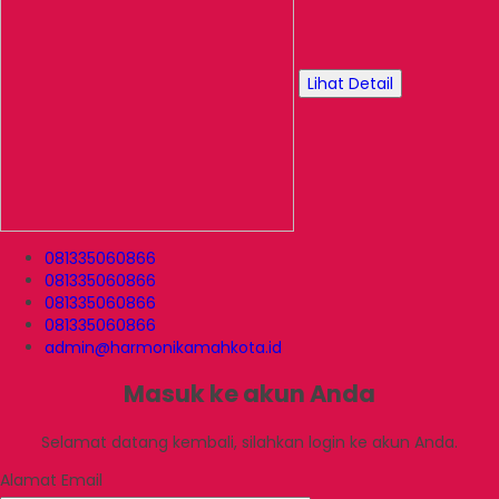
Lihat Detail
081335060866
081335060866
081335060866
081335060866
admin@harmonikamahkota.id
Masuk ke akun Anda
Selamat datang kembali, silahkan login ke akun Anda.
Alamat Email