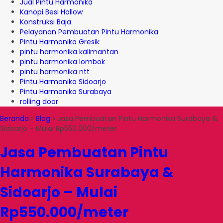
Jual Pintu Harmonika
Kanopi Besi Hollow
Konstruksi Baja
Pelayanan Pembuatan Pintu Harmonika
Pintu Harmonika Gresik
pintu harmonika kalimantan
pintu harmonika lombok
pintu harmonika ntt
Pintu Harmonika Sidoarjo
Pintu Harmonika Surabaya
rolling door
Beranda
»
Blog
»
Jasa Pembuatan Pintu Harmonika Surabaya &
Sidoarjo – Mulai Rp550.000/meter
Jasa Pembuatan Pintu
Harmonika Surabaya &
Sidoarjo – Mulai
Rp550.000/meter