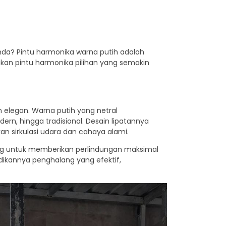
nda? Pintu harmonika warna putih adalah
kan pintu harmonika pilihan yang semakin
n elegan. Warna putih yang netral
n, hingga tradisional. Desain lipatannya
n sirkulasi udara dan cahaya alami.
ancang untuk memberikan perlindungan maksimal
dikannya penghalang yang efektif,