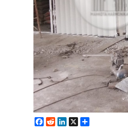
Facebook
Reddit
LinkedIn
X
Share