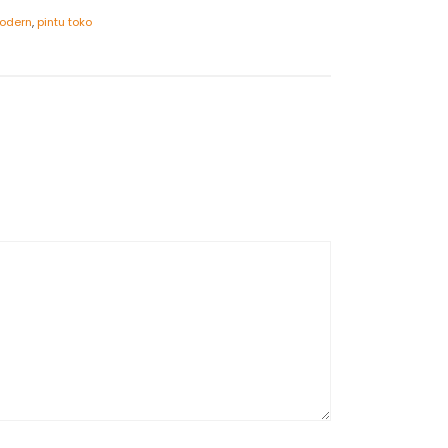
modern
,
pintu toko