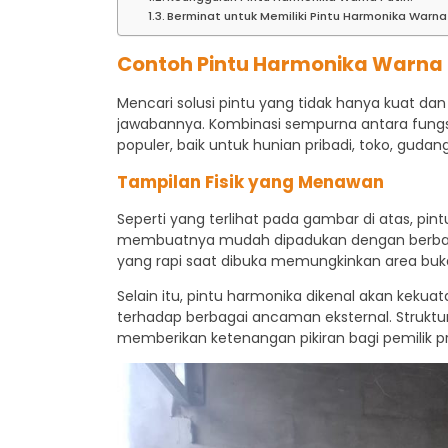
Berminat untuk Memiliki Pintu Harmonika Warna
Contoh Pintu Harmonika Warna 
Mencari solusi pintu yang tidak hanya kuat d
jawabannya. Kombinasi sempurna antara fungsi
populer, baik untuk hunian pribadi, toko, gudan
Tampilan Fisik yang Menawan
Seperti yang terlihat pada gambar di atas, pi
membuatnya mudah dipadukan dengan berbagai d
yang rapi saat dibuka memungkinkan area buka
Selain itu, pintu harmonika dikenal akan kekua
terhadap berbagai ancaman eksternal. Struktu
memberikan ketenangan pikiran bagi pemilik pr