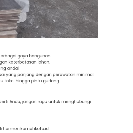
berbagai gaya bangunan.
ngan keterbatasan lahan.
ng andal.
kai yang panjang dengan perawatan minimal.
tu toko, hingga pintu gudang.
roperti Anda, jangan ragu untuk menghubungi
di harmonikamahkota.id.