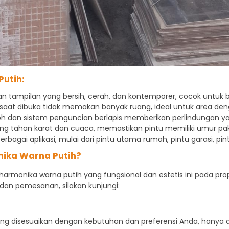
utih:
 tampilan yang bersih, cerah, dan kontemporer, cocok untuk 
s saat dibuka tidak memakan banyak ruang, ideal untuk area de
oh dan sistem penguncian berlapis memberikan perlindungan ya
ng tahan karat dan cuaca, memastikan pintu memiliki umur pa
rbagai aplikasi, mulai dari pintu utama rumah, pintu garasi, pin
nika Warna Putih?
u harmonika warna putih yang fungsional dan estetis ini pada p
i, dan pemesanan, silakan kunjungi:
yang disesuaikan dengan kebutuhan dan preferensi Anda, hanya 