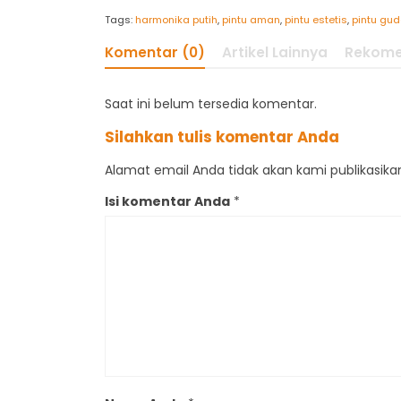
Tags:
harmonika putih
,
pintu aman
,
pintu estetis
,
pintu gu
Komentar (0)
Artikel Lainnya
Rekome
Saat ini belum tersedia komentar.
Silahkan tulis komentar Anda
Alamat email Anda tidak akan kami publikasikan.
Isi komentar Anda
*