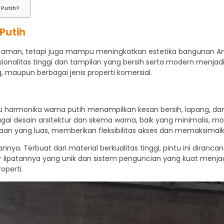
 Putih?
Putih
an aman, tetapi juga mampu meningkatkan estetika bangunan A
onalitas tinggi dan tampilan yang bersih serta modern menjadi
g, maupun berbagai jenis properti komersial.
ntu harmonika warna putih menampilkan kesan bersih, lapang, da
esain arsitektur dan skema warna, baik yang minimalis, moder
an yang luas, memberikan fleksibilitas akses dan memaksimalka
tannya. Terbuat dari material berkualitas tinggi, pintu ini dir
r lipatannya yang unik dan sistem penguncian yang kuat menja
operti.