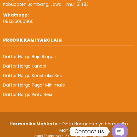
Kabupaten Jombang, Jawa Timur 61483
Whatsapp:
081335060866
PRODUK KAMI YANG LAIN
Daftar Harga Baja Ringan
Daftar Harga Kanopi
Daftar Harga Konstruksi Besi
Daftar Harga Pagar Minimalis
Daftar Harga Pintu Besi
Harmonika Mahkota
- Pintu Harmonika ya Harmonika
Mahkota
Contact us
Lapax Theme
versi 3.0.1 by Oketheme.com