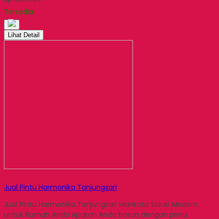
Share
Tersedia
Lihat Detail
Jual Pintu Harmonika Tanjungsari
Jual Pintu Harmonika Tanjungsari Mahkota Solusi Modern
untuk Rumah Anda Apakah Anda bosan dengan pintu