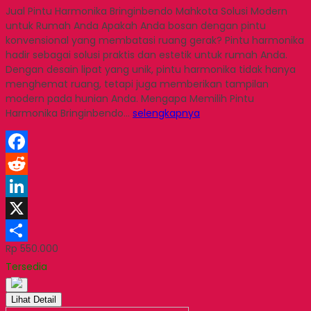
Jual Pintu Harmonika Bringinbendo Mahkota Solusi Modern
untuk Rumah Anda Apakah Anda bosan dengan pintu
konvensional yang membatasi ruang gerak? Pintu harmonika
hadir sebagai solusi praktis dan estetik untuk rumah Anda.
Dengan desain lipat yang unik, pintu harmonika tidak hanya
menghemat ruang, tetapi juga memberikan tampilan
modern pada hunian Anda. Mengapa Memilih Pintu
Harmonika Bringinbendo…
selengkapnya
Facebook
Reddit
LinkedIn
X
Rp 550.000
Share
Tersedia
Lihat Detail