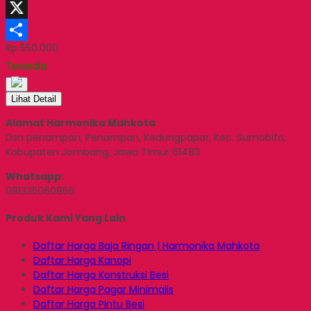
LinkedIn
X
Rp 550.000
Share
Tersedia
Lihat Detail
Alamat Harmonika Mahkota
Dsn penampan, Penampan, Kedungpapar, Kec. Sumobito,
Kabupaten Jombang, Jawa Timur 61483
Whatsapp:
081335060866
Produk Kami Yang Lain
Daftar Harga Baja Ringan | Harmonika Mahkota
Daftar Harga Kanopi
Daftar Harga Konstruksi Besi
Daftar Harga Pagar Minimalis
Daftar Harga Pintu Besi