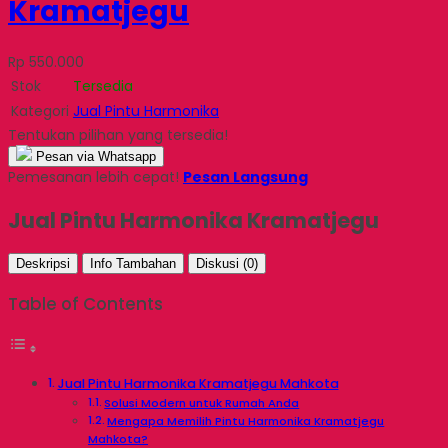
Kramatjegu
Rp 550.000
Stok
Tersedia
Kategori
Jual Pintu Harmonika
Tentukan pilihan yang tersedia!
Pesan via Whatsapp
Pemesanan lebih cepat!
Pesan Langsung
Jual Pintu Harmonika Kramatjegu
Deskripsi
Info Tambahan
Diskusi (0)
Table of Contents
Jual Pintu Harmonika Kramatjegu Mahkota
Solusi Modern untuk Rumah Anda
Mengapa Memilih Pintu Harmonika Kramatjegu
Mahkota?