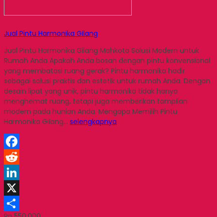
Jual Pintu Harmonika Gilang
Jual Pintu Harmonika Gilang Mahkota Solusi Modern untuk
Rumah Anda Apakah Anda bosan dengan pintu konvensional
yang membatasi ruang gerak? Pintu harmonika hadir
sebagai solusi praktis dan estetik untuk rumah Anda. Dengan
desain lipat yang unik, pintu harmonika tidak hanya
menghemat ruang, tetapi juga memberikan tampilan
modern pada hunian Anda. Mengapa Memilih Pintu
Harmonika Gilang…
selengkapnya
Facebook
Reddit
LinkedIn
X
Rp 550.000