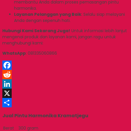
membantu Anda dalam proses pemasangan pintu
harmonika.
Layanan Pelanggan yang Baik
: Selalu siap melayani
Anda dengan sepenuh hati.
Hubungi Kami Sekarang Juga!
Untuk informasi lebih lanjut
mengenai produk dan layanan kami, jangan ragu untuk
menghubungi kami:
WhatsApp
: 081335060866
Facebook
Reddit
LinkedIn
X
Share
Jual Pintu Harmonika Kramatjegu
Berat
300 gram