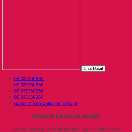
Lihat Detail
081335060866
081335060866
081335060866
081335060866
admin@harmonikamahkota.id
Masuk ke akun Anda
Selamat datang kembali, silahkan login ke akun Anda.