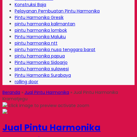
Konstruksi Baja
Pelayanan Pembuatan Pintu Harmonika
Pintu Harmonika Gresik
pintu harmonika kalimantan
pintu harmonika lombok
Pintu Harmonika Maluku
pintu harmonika ntt
pintu harmonika nusa tenggara barat
pintu harmonika papua
Pintu Harmonika Sidoarjo
pintu harmonika sulawesi
Pintu Harmonika Surabaya
rolling door
Beranda
»
Jual Pintu Harmonika
»
Jual Pintu Harmonika
Kramatjegu
click image to preview
activate zoom
Jual Pintu Harmonika