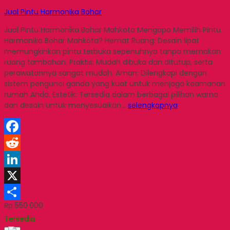
Jual Pintu Harmonika Bohar
Jual Pintu Harmonika Bohar Mahkota Mengapa Memilih Pintu
Harmonika Bohar Mahkota? Hemat Ruang: Desain lipat
memungkinkan pintu terbuka sepenuhnya tanpa memakan
ruang tambahan. Praktis: Mudah dibuka dan ditutup, serta
perawatannya sangat mudah. Aman: Dilengkapi dengan
sistem pengunci ganda yang kuat untuk menjaga keamanan
rumah Anda. Estetik: Tersedia dalam berbagai pilihan warna
dan desain untuk menyesuaikan…
selengkapnya
Facebook
Reddit
LinkedIn
X
Rp 550.000
Share
Tersedia