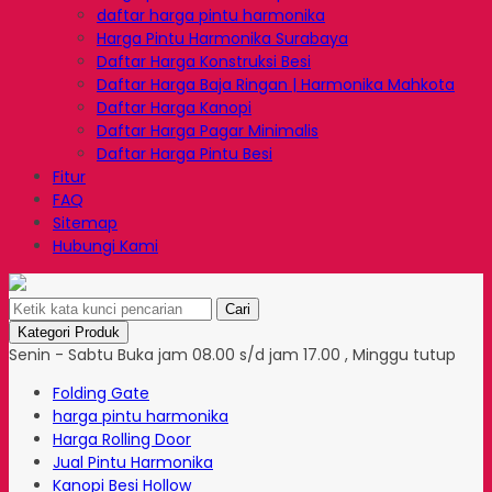
daftar harga pintu harmonika
Harga Pintu Harmonika Surabaya
Daftar Harga Konstruksi Besi
Daftar Harga Baja Ringan | Harmonika Mahkota
Daftar Harga Kanopi
Daftar Harga Pagar Minimalis
Daftar Harga Pintu Besi
Fitur
FAQ
Sitemap
Hubungi Kami
Cari
Kategori Produk
Senin - Sabtu Buka jam 08.00 s/d jam 17.00 , Minggu tutup
Folding Gate
harga pintu harmonika
Harga Rolling Door
Jual Pintu Harmonika
Kanopi Besi Hollow