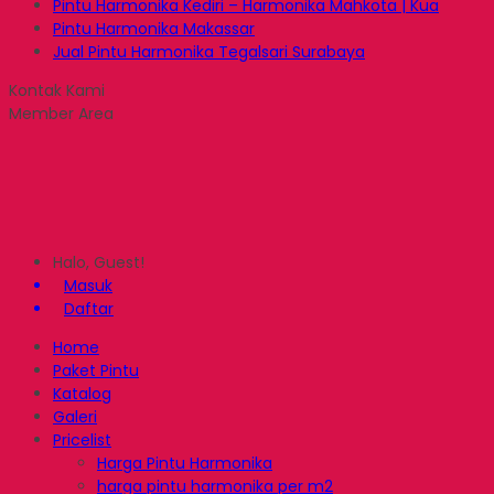
Pintu Harmonika Kediri – Harmonika Mahkota | Kua
Pintu Harmonika Makassar
Jual Pintu Harmonika Tegalsari Surabaya
Kontak Kami
Member Area
Halo, Guest!
Masuk
Daftar
Home
Paket Pintu
Katalog
Galeri
Pricelist
Harga Pintu Harmonika
harga pintu harmonika per m2