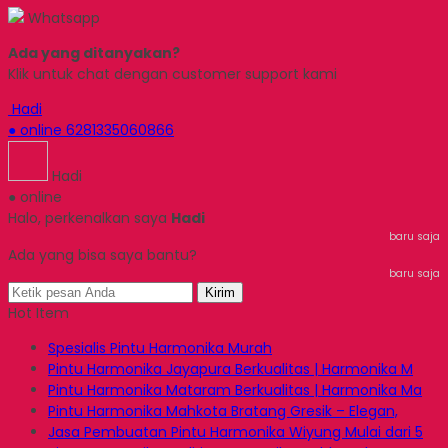
Whatsapp
Ada yang ditanyakan?
Klik untuk chat dengan customer support kami
Hadi
● online
6281335060866
Hadi
● online
Halo, perkenalkan saya
Hadi
baru saja
Ada yang bisa saya bantu?
baru saja
Kirim
Hot Item
Spesialis Pintu Harmonika Murah
Pintu Harmonika Jayapura Berkualitas | Harmonika M
Pintu Harmonika Mataram Berkualitas | Harmonika Ma
Pintu Harmonika Mahkota Bratang Gresik – Elegan,
Jasa Pembuatan Pintu Harmonika Wiyung Mulai dari 5