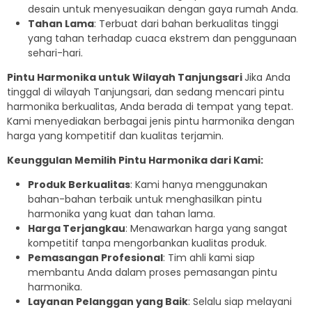
desain untuk menyesuaikan dengan gaya rumah Anda.
Tahan Lama
: Terbuat dari bahan berkualitas tinggi
yang tahan terhadap cuaca ekstrem dan penggunaan
sehari-hari.
Pintu Harmonika untuk Wilayah Tanjungsari
Jika Anda
tinggal di wilayah Tanjungsari, dan sedang mencari pintu
harmonika berkualitas, Anda berada di tempat yang tepat.
Kami menyediakan berbagai jenis pintu harmonika dengan
harga yang kompetitif dan kualitas terjamin.
Keunggulan Memilih Pintu Harmonika dari Kami:
Produk Berkualitas
: Kami hanya menggunakan
bahan-bahan terbaik untuk menghasilkan pintu
harmonika yang kuat dan tahan lama.
Harga Terjangkau
: Menawarkan harga yang sangat
kompetitif tanpa mengorbankan kualitas produk.
Pemasangan Profesional
: Tim ahli kami siap
membantu Anda dalam proses pemasangan pintu
harmonika.
Layanan Pelanggan yang Baik
: Selalu siap melayani