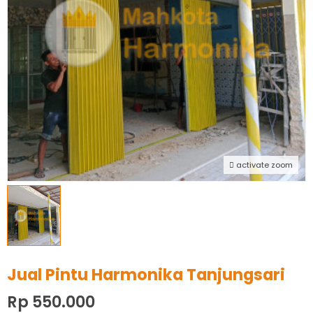
activate zoom
Jual Pintu Harmonika Tanjungsari
Rp 550.000