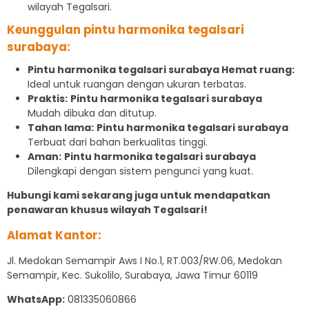
wilayah Tegalsari.
Keunggulan pintu harmonika tegalsari
surabaya:
Pintu harmonika tegalsari surabaya Hemat ruang:
Ideal untuk ruangan dengan ukuran terbatas.
Praktis:
Pintu harmonika tegalsari surabaya
Mudah dibuka dan ditutup.
Tahan lama:
Pintu harmonika tegalsari surabaya
Terbuat dari bahan berkualitas tinggi.
Aman:
Pintu harmonika tegalsari surabaya
Dilengkapi dengan sistem pengunci yang kuat.
Hubungi kami sekarang juga untuk mendapatkan
penawaran khusus wilayah Tegalsari!
Alamat Kantor:
Jl. Medokan Semampir Aws I No.1, RT.003/RW.06, Medokan
Semampir, Kec. Sukolilo, Surabaya, Jawa Timur 60119
WhatsApp:
081335060866