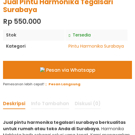
Jual Pintu Harmonika Tegalsari
Surabaya
Rp 550.000
Stok
Tersedia
Kategori
Pintu Harmonika Surabaya
Pesan via Whatsapp
Pemesanan lebih cepat!
Pesan Langsung
Deskripsi
Info Tambahan
Diskusi (0)
Jual pintu harmonika tegalsari surabaya berkualitas
untuk rumah atau toko Anda di Surabaya.
Harmonika