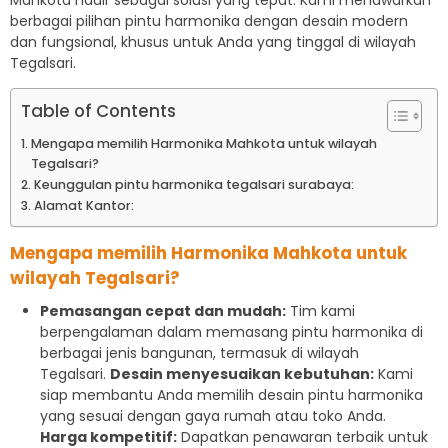
Mahkota hadir sebagai solusi yang tepat. Kami menawarkan
berbagai pilihan pintu harmonika dengan desain modern
dan fungsional, khusus untuk Anda yang tinggal di wilayah
Tegalsari.
Table of Contents
Mengapa memilih Harmonika Mahkota untuk wilayah
Tegalsari?
Keunggulan pintu harmonika tegalsari surabaya:
Alamat Kantor:
Mengapa memilih Harmonika Mahkota untuk
wilayah Tegalsari?
Pemasangan cepat dan mudah:
Tim kami
berpengalaman dalam memasang pintu harmonika di
berbagai jenis bangunan, termasuk di wilayah
Tegalsari.
Desain menyesuaikan kebutuhan:
Kami
siap membantu Anda memilih desain pintu harmonika
yang sesuai dengan gaya rumah atau toko Anda.
Harga kompetitif:
Dapatkan penawaran terbaik untuk