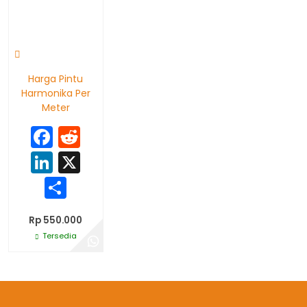
Harga Pintu
Harmonika Per
Meter
Facebook
Reddit
LinkedIn
X
Share
Rp 550.000
Tersedia