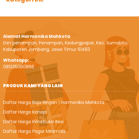
Alamat Harmonika Mahkota
Dsn penampan, Penampan, Kedungpapar, Kec. Sumobito,
Kabupaten Jombang, Jawa Timur 61483
Whatsapp:
081335060866
PRODUK KAMI YANG LAIN
Daftar Harga Baja Ringan | Harmonika Mahkota
Daftar Harga Kanopi
Daftar Harga Konstruksi Besi
Daftar Harga Pagar Minimalis