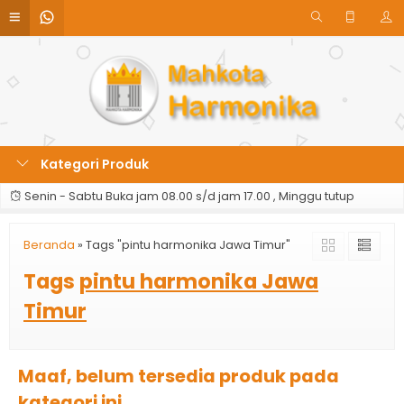
Kategori Produk
Senin - Sabtu Buka jam 08.00 s/d jam 17.00 , Minggu tutup
Beranda
»
Tags "pintu harmonika Jawa Timur"
Tags
pintu harmonika Jawa
Timur
Maaf, belum tersedia produk pada
kategori ini.