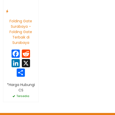
Folding Gate
Surabaya –
Folding Gate
Terbaik di
Surabaya
Facebook
Reddit
LinkedIn
X
Share
*Harga Hubungi
CS
Tersedia