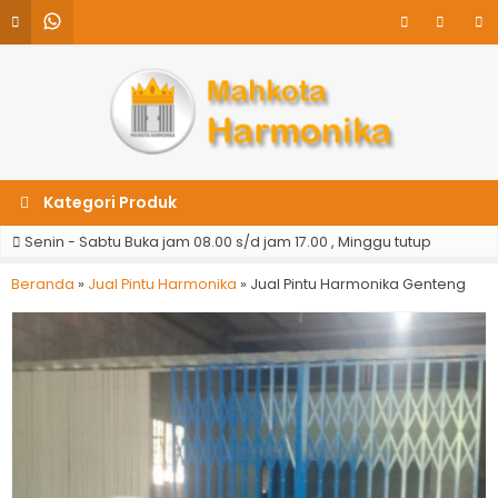
Kategori Produk
Senin - Sabtu Buka jam 08.00 s/d jam 17.00 , Minggu tutup
Beranda
»
Jual Pintu Harmonika
»
Jual Pintu Harmonika Genteng