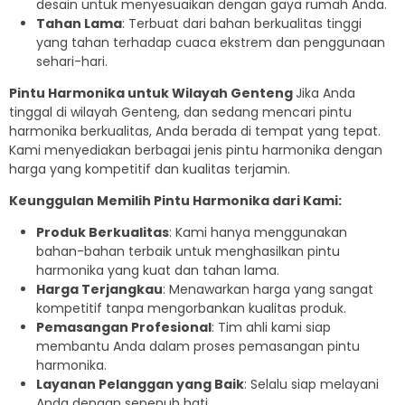
desain untuk menyesuaikan dengan gaya rumah Anda.
Tahan Lama
: Terbuat dari bahan berkualitas tinggi
yang tahan terhadap cuaca ekstrem dan penggunaan
sehari-hari.
Pintu Harmonika untuk Wilayah Genteng
Jika Anda
tinggal di wilayah Genteng, dan sedang mencari pintu
harmonika berkualitas, Anda berada di tempat yang tepat.
Kami menyediakan berbagai jenis pintu harmonika dengan
harga yang kompetitif dan kualitas terjamin.
Keunggulan Memilih Pintu Harmonika dari Kami:
Produk Berkualitas
: Kami hanya menggunakan
bahan-bahan terbaik untuk menghasilkan pintu
harmonika yang kuat dan tahan lama.
Harga Terjangkau
: Menawarkan harga yang sangat
kompetitif tanpa mengorbankan kualitas produk.
Pemasangan Profesional
: Tim ahli kami siap
membantu Anda dalam proses pemasangan pintu
harmonika.
Layanan Pelanggan yang Baik
: Selalu siap melayani
Anda dengan sepenuh hati.