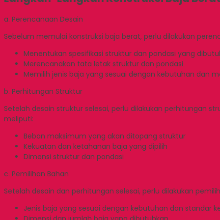
a. Perencanaan Desain
Sebelum memulai konstruksi baja berat, perlu dilakukan pere
Menentukan spesifikasi struktur dan pondasi yang dibut
Merencanakan tata letak struktur dan pondasi
Memilih jenis baja yang sesuai dengan kebutuhan dan
b. Perhitungan Struktur
Setelah desain struktur selesai, perlu dilakukan perhitungan 
meliputi:
Beban maksimum yang akan ditopang struktur
Kekuatan dan ketahanan baja yang dipilih
Dimensi struktur dan pondasi
c. Pemilihan Bahan
Setelah desain dan perhitungan selesai, perlu dilakukan pemi
Jenis baja yang sesuai dengan kebutuhan dan standar
Dimensi dan jumlah baja yang dibutuhkan