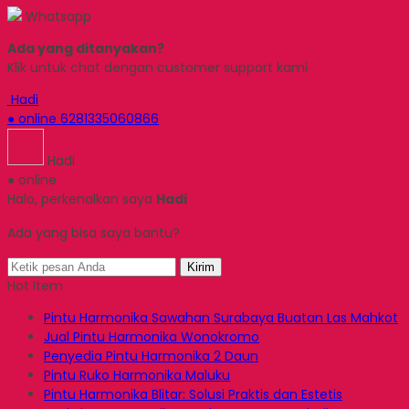
Whatsapp
Ada yang ditanyakan?
Klik untuk chat dengan customer support kami
Hadi
● online
6281335060866
Hadi
● online
Halo, perkenalkan saya
Hadi
Ada yang bisa saya bantu?
Kirim
Hot Item
Pintu Harmonika Sawahan Surabaya Buatan Las Mahkot
Jual Pintu Harmonika Wonokromo
Penyedia Pintu Harmonika 2 Daun
Pintu Ruko Harmonika Maluku
Pintu Harmonika Blitar: Solusi Praktis dan Estetis