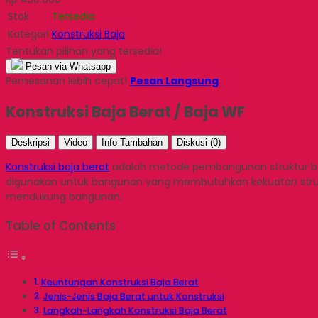
Stok
Tersedia
Kategori
Konstruksi Baja
Tentukan pilihan yang tersedia!
Pesan via Whatsapp
Pemesanan lebih cepat!
Pesan Langsung
Konstruksi Baja Berat / Baja WF
Deskripsi
Video
Info Tambahan
Diskusi (0)
Konstruksi baja berat
adalah metode pembangunan struktur ban
digunakan untuk bangunan yang membutuhkan kekuatan struktu
mendukung bangunan.
Table of Contents
Keuntungan Konstruksi Baja Berat
Jenis-Jenis Baja Berat untuk Konstruksi
Langkah-Langkah Konstruksi Baja Berat