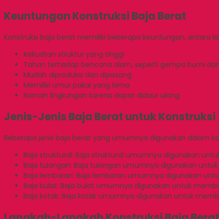
Keuntungan Konstruksi Baja Berat
Konstruksi baja berat memiliki beberapa keuntungan, antara lai
Kekuatan struktur yang tinggi
Tahan terhadap bencana alam, seperti gempa bumi dan
Mudah diproduksi dan dipasang
Memiliki umur pakai yang lama
Ramah lingkungan karena dapat didaur ulang
Jenis-Jenis Baja Berat untuk Konstruksi
Beberapa jenis baja berat yang umumnya digunakan dalam konst
Baja struktural: Baja struktural umumnya digunakan un
Baja tulangan: Baja tulangan umumnya digunakan untuk 
Baja lembaran: Baja lembaran umumnya digunakan unt
Baja bulat: Baja bulat umumnya digunakan untuk memba
Baja kotak: Baja kotak umumnya digunakan untuk memban
Langkah-Langkah Konstruksi Baja Bera