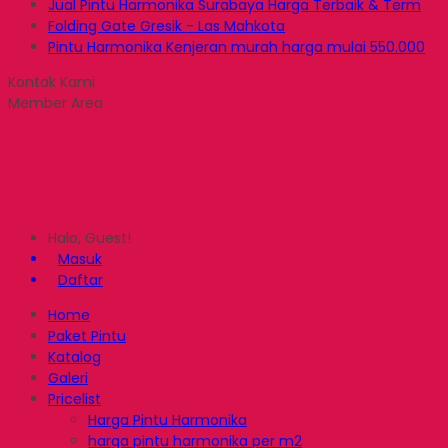
Jual Pintu Harmonika Surabaya Harga Terbaik & Term
Folding Gate Gresik - Las Mahkota
Pintu Harmonika Kenjeran murah harga mulai 550.000
Kontak Kami
Member Area
Halo, Guest!
Masuk
Daftar
Home
Paket Pintu
Katalog
Galeri
Pricelist
Harga Pintu Harmonika
harga pintu harmonika per m2