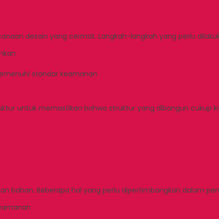
ncanaan desain yang cermat. Langkah-langkah yang perlu dilak
uhkan
 memenuhi standar keamanan
struktur untuk memastikan bahwa struktur yang dibangun cukup ku
lihan bahan. Beberapa hal yang perlu dipertimbangkan dalam pem
 keamanan