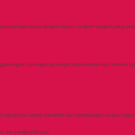
ntukan baja sesuai dengan desain. Langkah-langkah yang perlu 
enggabungkan potongan-potongan baja menjadi satu struktur b
kah selanjutnya adalah perakitan dan pemasangan struktur baja k
t dan pengikat khusus