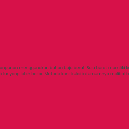
gunan menggunakan bahan baja berat. Baja berat memiliki kek
r yang lebih besar. Metode konstruksi ini umumnya melibatka