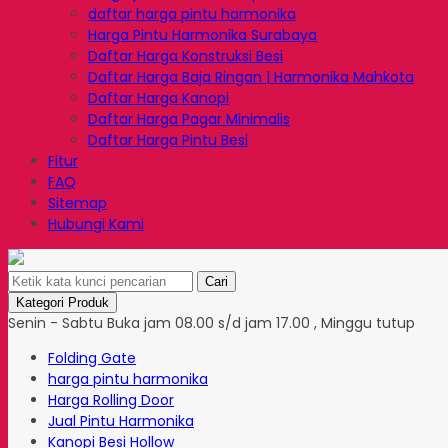
daftar harga pintu harmonika
Harga Pintu Harmonika Surabaya
Daftar Harga Konstruksi Besi
Daftar Harga Baja Ringan | Harmonika Mahkota
Daftar Harga Kanopi
Daftar Harga Pagar Minimalis
Daftar Harga Pintu Besi
Fitur
FAQ
Sitemap
Hubungi Kami
Cari
Kategori Produk
Senin - Sabtu Buka jam 08.00 s/d jam 17.00 , Minggu tutup
Folding Gate
harga pintu harmonika
Harga Rolling Door
Jual Pintu Harmonika
Kanopi Besi Hollow