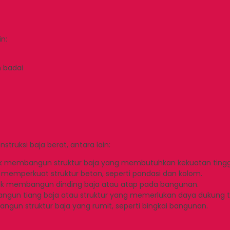
n:
 badai
ruksi baja berat, antara lain:
tuk membangun struktur baja yang membutuhkan kekuatan tinggi
memperkuat struktur beton, seperti pondasi dan kolom.
uk membangun dinding baja atau atap pada bangunan.
ngun tiang baja atau struktur yang memerlukan daya dukung ti
gun struktur baja yang rumit, seperti bingkai bangunan.
t