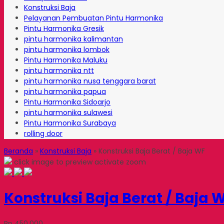
Konstruksi Baja
Pelayanan Pembuatan Pintu Harmonika
Pintu Harmonika Gresik
pintu harmonika kalimantan
pintu harmonika lombok
Pintu Harmonika Maluku
pintu harmonika ntt
pintu harmonika nusa tenggara barat
pintu harmonika papua
Pintu Harmonika Sidoarjo
pintu harmonika sulawesi
Pintu Harmonika Surabaya
rolling door
Beranda
»
Konstruksi Baja
»
Konstruksi Baja Berat / Baja WF
click image to preview
activate zoom
Konstruksi Baja Berat / Baja 
Rp 450.000