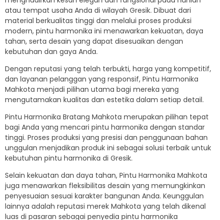
menghadirkan kesan elegan dan fungsional pada hunian
atau tempat usaha Anda di wilayah Gresik. Dibuat dari
material berkualitas tinggi dan melalui proses produksi
modern, pintu harmonika ini menawarkan kekuatan, daya
tahan, serta desain yang dapat disesuaikan dengan
kebutuhan dan gaya Anda.
Dengan reputasi yang telah terbukti, harga yang kompetitif,
dan layanan pelanggan yang responsif, Pintu Harmonika
Mahkota menjadi pilihan utama bagi mereka yang
mengutamakan kualitas dan estetika dalam setiap detail.
Pintu Harmonika Bratang Mahkota merupakan pilihan tepat
bagi Anda yang mencari pintu harmonika dengan standar
tinggi. Proses produksi yang presisi dan penggunaan bahan
unggulan menjadikan produk ini sebagai solusi terbaik untuk
kebutuhan pintu harmonika di Gresik.
Selain kekuatan dan daya tahan, Pintu Harmonika Mahkota
juga menawarkan fleksibilitas desain yang memungkinkan
penyesuaian sesuai karakter bangunan Anda. Keunggulan
lainnya adalah reputasi merek Mahkota yang telah dikenal
luas di pasaran sebagai penyedia pintu harmonika