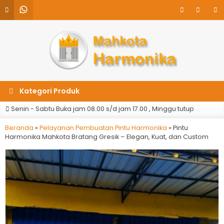
Kategori Produk
Senin - Sabtu Buka jam 08.00 s/d jam 17.00 , Minggu tutup
Beranda
»
Pelayanan Pembuatan Pintu Harmonika
»
Pintu
Harmonika Mahkota Bratang Gresik – Elegan, Kuat, dan Custom