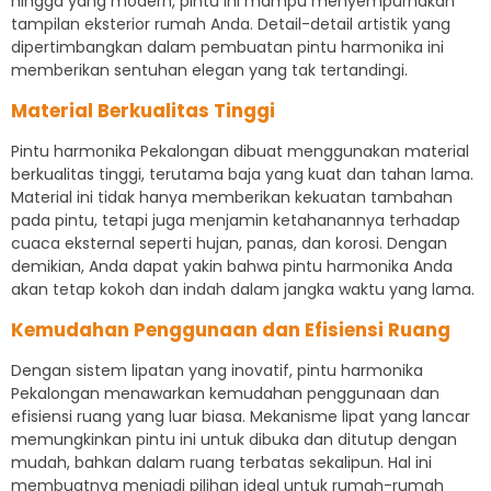
hingga yang modern, pintu ini mampu menyempurnakan
tampilan eksterior rumah Anda. Detail-detail artistik yang
dipertimbangkan dalam pembuatan pintu harmonika ini
memberikan sentuhan elegan yang tak tertandingi.
Material Berkualitas Tinggi
Pintu harmonika Pekalongan dibuat menggunakan material
berkualitas tinggi, terutama baja yang kuat dan tahan lama.
Material ini tidak hanya memberikan kekuatan tambahan
pada pintu, tetapi juga menjamin ketahanannya terhadap
cuaca eksternal seperti hujan, panas, dan korosi. Dengan
demikian, Anda dapat yakin bahwa pintu harmonika Anda
akan tetap kokoh dan indah dalam jangka waktu yang lama.
Kemudahan Penggunaan dan Efisiensi Ruang
Dengan sistem lipatan yang inovatif, pintu harmonika
Pekalongan menawarkan kemudahan penggunaan dan
efisiensi ruang yang luar biasa. Mekanisme lipat yang lancar
memungkinkan pintu ini untuk dibuka dan ditutup dengan
mudah, bahkan dalam ruang terbatas sekalipun. Hal ini
membuatnya menjadi pilihan ideal untuk rumah-rumah