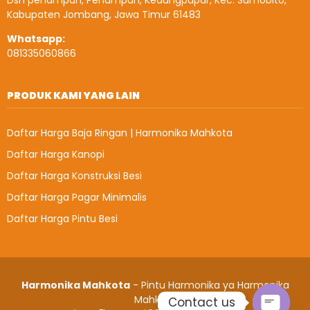
Dsn penampan, Penampan, Kedungpapar, Kec. Sumobito,
Kabupaten Jombang, Jawa Timur 61483
Whatsapp:
081335060866
PRODUK KAMI YANG LAIN
Daftar Harga Baja Ringan | Harmonika Mahkota
Daftar Harga Kanopi
Daftar Harga Konstruksi Besi
Daftar Harga Pagar Minimalis
Daftar Harga Pintu Besi
Harmonika Mahkota
- Pintu Harmonika ya Harmonika
Mahkota
Contact us