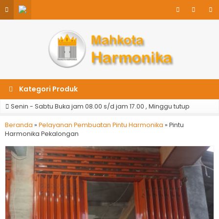
Kategori Produk
Senin - Sabtu Buka jam 08.00 s/d jam 17.00 , Minggu tutup
Beranda
»
Pelayanan Pembuatan Pintu Harmonika
»
Pintu
Harmonika Pekalongan