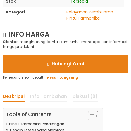
Stok
Tersedia
Kategori
Pelayanan Pembuatan
Pintu Harmonika
INFO HARGA
Silahkan menghubungi kontak kami untuk mendapatkan informasi
harga produk ini.
Hubungi Kami
Pemesanan lebih cepat!
Pesan Langsung
Deskripsi
Info Tambahan
Diskusi (0)
Table of Contents
Pintu Harmonika Pekalongan
Desain Estetis yang Memikat