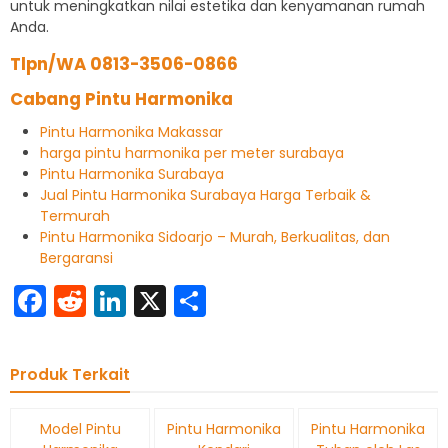
untuk meningkatkan nilai estetika dan kenyamanan rumah
Anda.
Tlpn/WA 0813-3506-0866
Cabang Pintu Harmonika
Pintu Harmonika Makassar
harga pintu harmonika per meter surabaya
Pintu Harmonika Surabaya
Jual Pintu Harmonika Surabaya Harga Terbaik &
Termurah
Pintu Harmonika Sidoarjo – Murah, Berkualitas, dan
Bergaransi
Facebook
Reddit
LinkedIn
X
Share
Produk Terkait
Model Pintu
Pintu Harmonika
Pintu Harmonika