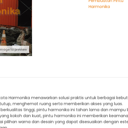
Pembuatan Pintu
Harmonika
 image to preview
ota Harmonika menawarkan solusi praktis untuk berbagai kebut
 ditutup, menghemat ruang serta memberikan akses yang luas.
 berkualitas tinggi, pintu harmonika ini tahan lama dan mampu
yang kokoh dan kuat, pintu harmonika ini memberikan keamanan 
i pilihan warna dan desain yang dapat disesuaikan dengan es
aan.