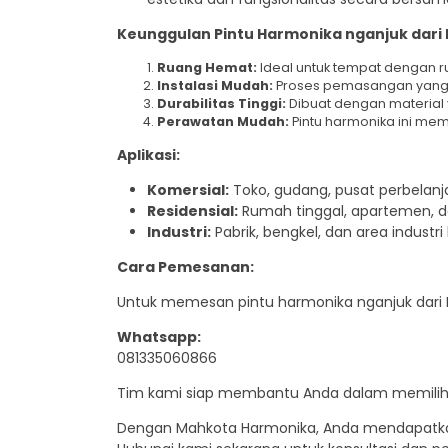
Keunggulan Pintu Harmonika nganjuk dari
Ruang Hemat:
Ideal untuk tempat dengan r
Instalasi Mudah:
Proses pemasangan yang 
Durabilitas Tinggi:
Dibuat dengan material
Perawatan Mudah:
Pintu harmonika ini mem
Aplikasi:
Komersial:
Toko, gudang, pusat perbelanja
Residensial:
Rumah tinggal, apartemen, da
Industri:
Pabrik, bengkel, dan area industri 
Cara Pemesanan:
Untuk memesan pintu harmonika nganjuk dari 
Whatsapp:
081335060866
Tim kami siap membantu Anda dalam memilih m
Dengan Mahkota Harmonika, Anda mendapatkan s